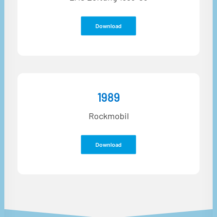
Download
1989
Rockmobil
Download