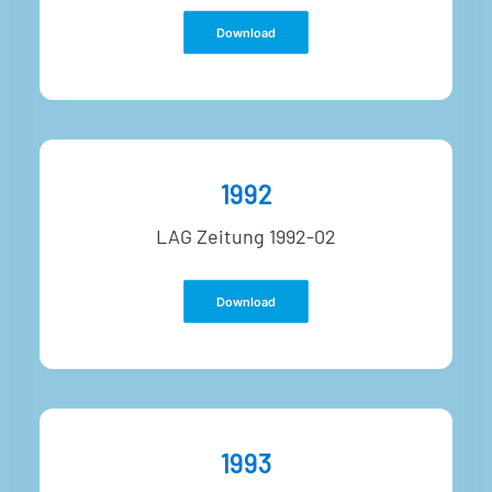
Download
1992
LAG Zeitung 1992-02
Download
1993