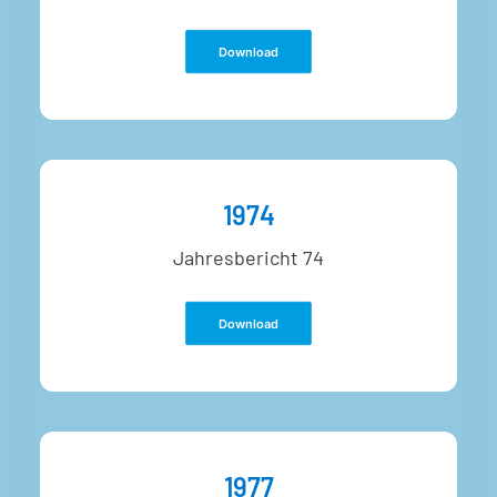
Download
1974
Jahresbericht 74
Download
1977