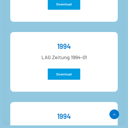
Download
1994
LAG Zeitung 1994-01
Download
1994
Mädchenbildungsarbeit in Sozialen