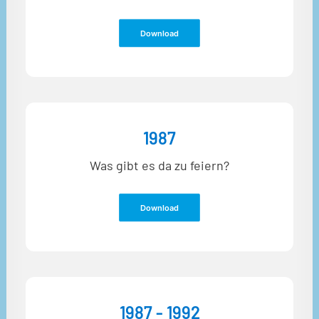
Download
1987
Was gibt es da zu feiern?
Download
1987 - 1992