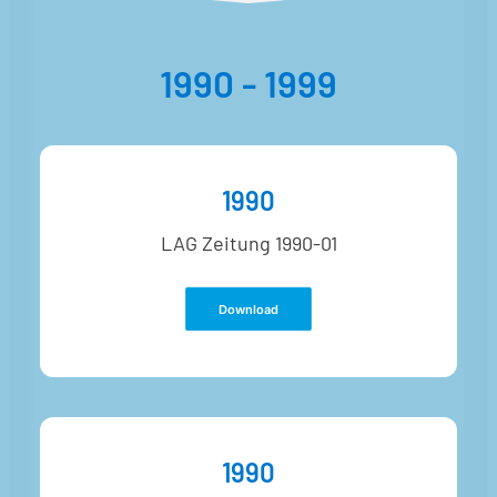
1990 - 1999
1990
LAG Zeitung 1990-01
Download
1990