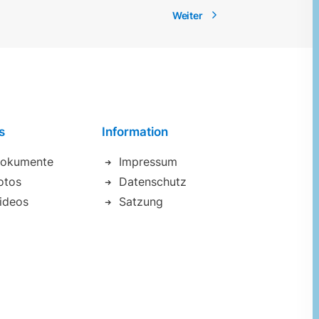
s
Information
okumente
Impressum
otos
Datenschutz
ideos
Satzung