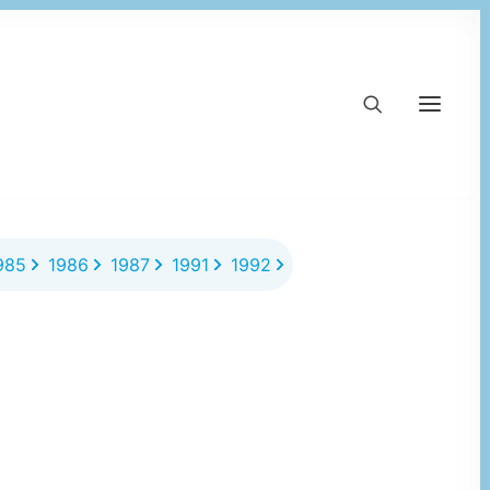
985
1986
1987
1991
1992
1993
1994
1995