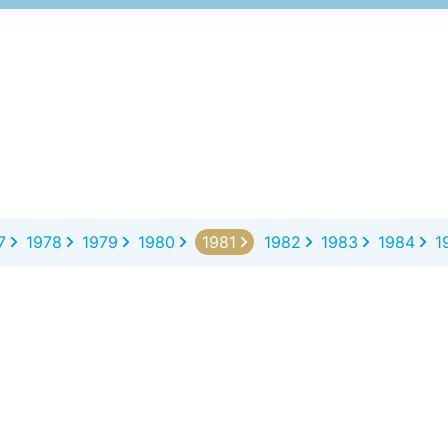
7
1978
1979
1980
1981
1982
1983
1984
1