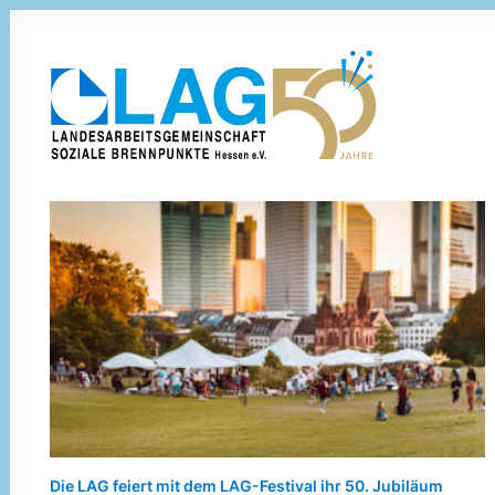
Die LAG feiert mit dem LAG-Festival ihr 50. Jubiläum