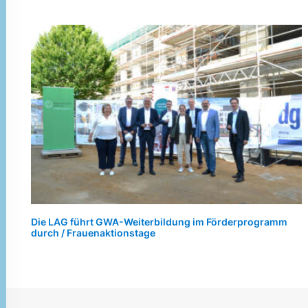
Die LAG führt GWA-Weiterbildung im Förderprogramm
durch / Frauenaktionstage